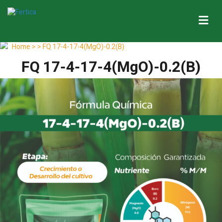
Me
Home
> > FQ 17-4-17-4(MgO)-0.2(B)
FQ 17-4-17-4(MgO)-0.2(B)