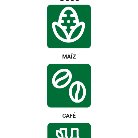
MAÍZ
CAFÉ