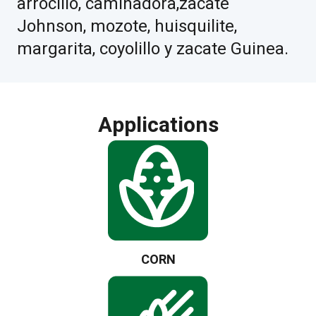
arrocillo, caminadora,zacate
Johnson, mozote, huisquilite,
margarita, coyolillo y zacate Guinea.
Applications
CORN