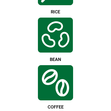
RICE
BEAN
COFFEE