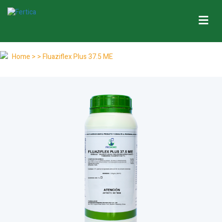
Me
Home
> > Fluaziflex Plus 37.5 ME