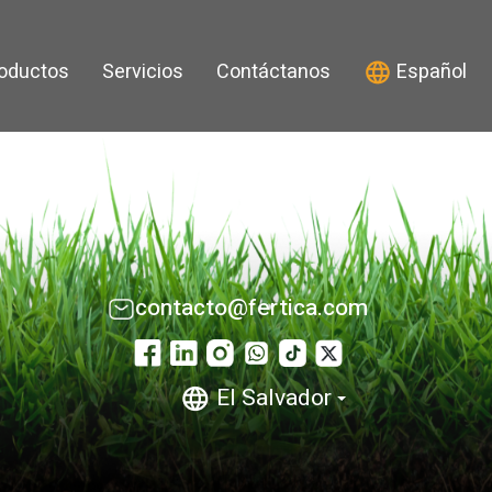
oductos
Servicios
Contáctanos
Español
contacto@fertica.com
El Salvador