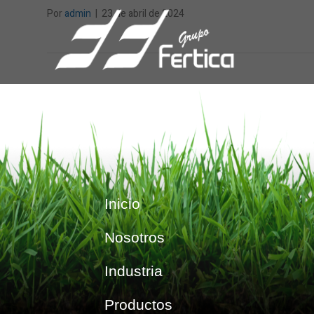
Por
admin
|
23 de abril de 2024
Inicio
Nosotros
Industria
Productos