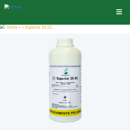
Me
Home
> > Superior 35 SC