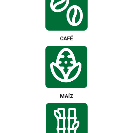
CAFÉ
MAÍZ