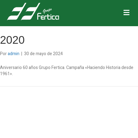
M
e
n
ú
2020
Por
admin
|
30 de mayo de 2024
Aniversario 60 años Grupo Fertica. Campaña «Haciendo Historia desde
1961».