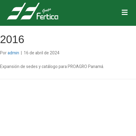
M
e
n
ú
2016
Por
admin
|
16 de abril de 2024
Expansión de sedes y catálogo para PROAGRO Panamá.