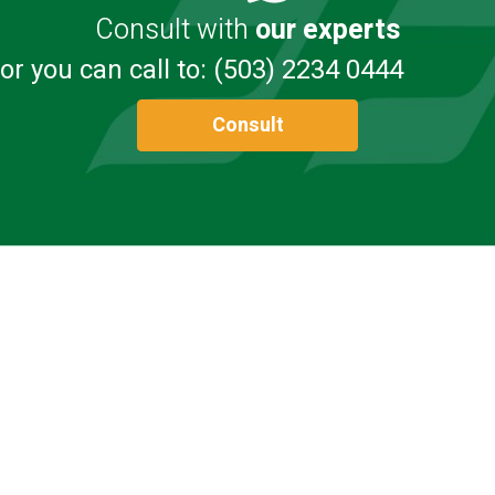
Consult with
our experts
or you can call to: (503) 2234 0444
Consult