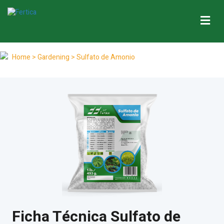
Me
Home
> Gardening > Sulfato de Amonio
Ficha Técnica Sulfato de