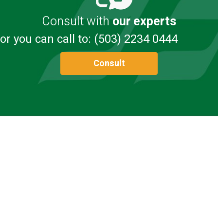
Consult with
our experts
or you can call to: (503) 2234 0444
Consult